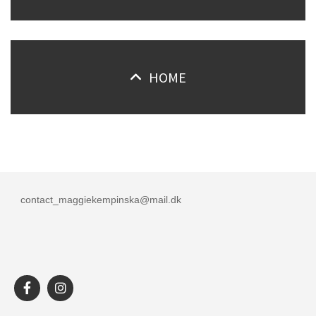
HOME
contact_maggiekempinska@mail.dk