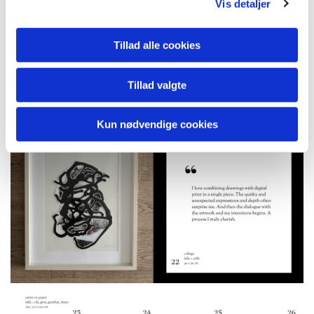
Vis detaljer
Tillad alle cookies
Tillad valgte
Kun nødvendige cookies