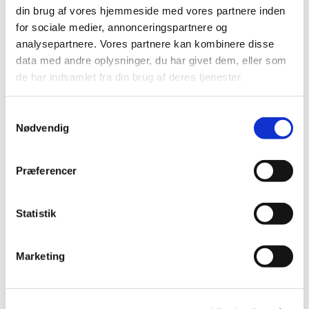
din brug af vores hjemmeside med vores partnere inden
for sociale medier, annonceringspartnere og
analysepartnere. Vores partnere kan kombinere disse
data med andre oplysninger, du har givet dem, eller som
de har indsamlet fra din brug af deres tjenester.
Samtykkevalg
Nødvendig
Præferencer
Statistik
Marketing