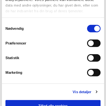
data med andre oplysninger, du har givet dem, eller som
de har indsamlet fra din brug af deres tjenester.
Samtykkevalg
Nødvendig
Præferencer
Statistik
Marketing
Vis detaljer
Tillad alle cookies